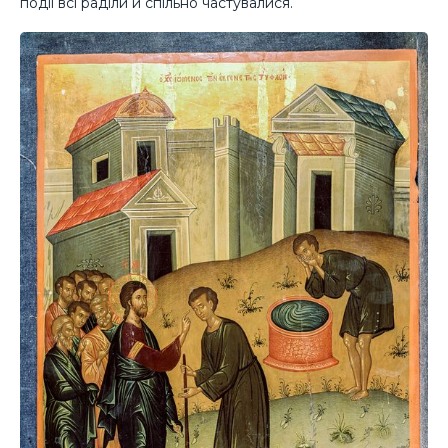
події всі раділи й спільно частувалися.