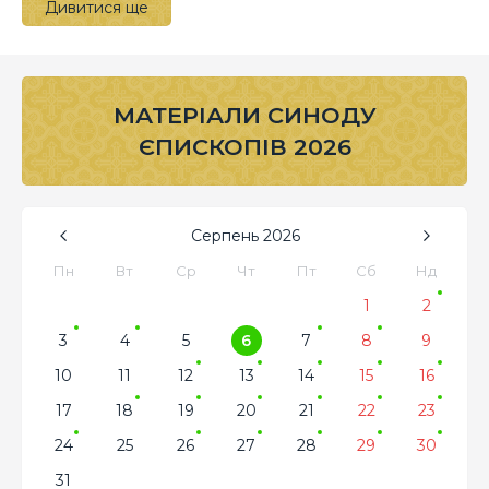
Дивитися ще
МАТЕРІАЛИ СИНОДУ
ЄПИСКОПІВ 2026
Серпень
2026
Пн
Вт
Ср
Чт
Пт
Сб
Нд
1
2
3
4
5
6
7
8
9
10
11
12
13
14
15
16
17
18
19
20
21
22
23
24
25
26
27
28
29
30
31