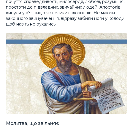
почуття справедливості, милосердя, любові, розуміння,
простоти до підвладних, звичайних людей. Апостолів
кинули у в’язницю як великих злочинців. Не маючи
законного звинувачення, відразу забили ноги у колоди,
щоб навіть не рухались.
Молитва, що звільняє