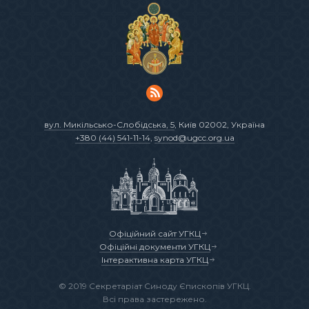
вул. Микільсько-Слобідська, 5
, Київ 02002, Україна
+380 (44) 541-11-14
,
synod@ugcc.org.ua
Офіційний сайт УГКЦ
Офіційні документи УГКЦ
Інтерактивна карта УГКЦ
© 2019 Секретаріат Синоду Єпископів УГКЦ.
Всі права застережено.