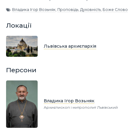
Владика Ігор Возьняк
,
Проповідь
,
Духовність
,
Боже Слово
Локації
Львівська архиєпархія
Персони
Владика Ігор Возьняк
Архиєпископ і митрополит Львівський