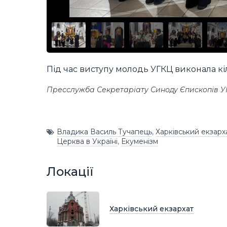
Під час виступу молодь УГКЦ виконала кіль
Пресслужба Секретаріату Синоду Єпископів 
Владика Василь Тучапець
,
Харківський екзарх
Церква в Україні
,
Екуменізм
Локації
Харківський екзархат