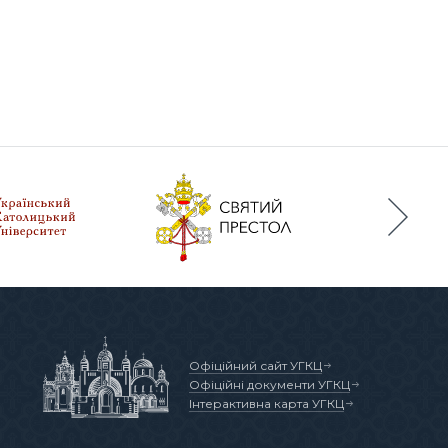
Офіційний сайт УГКЦ
Офіційні документи УГКЦ
Інтерактивна карта УГКЦ