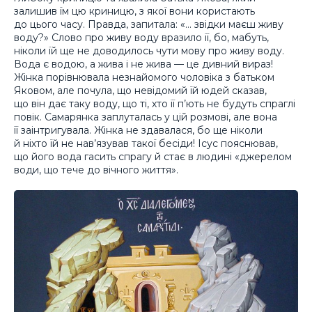
залишив їм цю криницю, з якої вони користають
до цього часу. Правда, запитала: «… звідки маєш живу
воду?» Слово про живу воду вразило її, бо, мабуть,
ніколи їй ще не доводилось чути мову про живу воду.
Вода є водою, а жива і не жива — це дивний вираз!
Жінка порівнювала незнайомого чоловіка з батьком
Яковом, але почула, що невідомий їй юдей сказав,
що він дає таку воду, що ті, хто її п’ють не будуть спраглі
повік. Самарянка заплуталась у цій розмові, але вона
її заінтригувала. Жінка не здавалася, бо ще ніколи
й ніхто їй не нав’язував такої бесіди! Ісус пояснював,
що його вода гасить спрагу й стає в людині «джерелом
води, що тече до вічного життя».