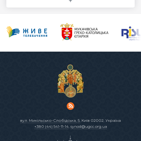
вул. Микільсько-Слобідська, 5
, Київ 02002, Україна
+380 (44) 541-11-14
,
synod@ugcc.org.ua