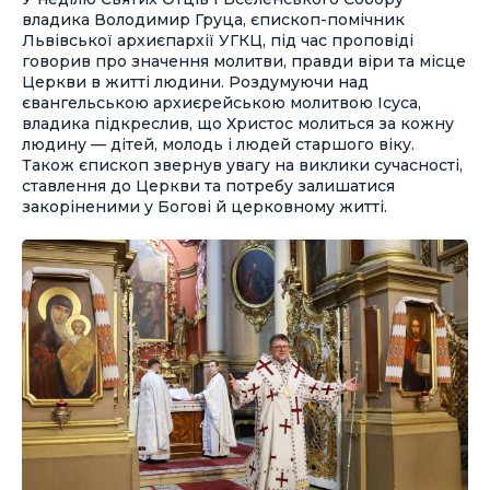
владика Володимир Груца, єпископ-помічник
Львівської архиєпархії УГКЦ, під час проповіді
говорив про значення молитви, правди віри та місце
Церкви в житті людини. Роздумуючи над
євангельською архиєрейською молитвою Ісуса,
владика підкреслив, що Христос молиться за кожну
людину — дітей, молодь і людей старшого віку.
Також єпископ звернув увагу на виклики сучасності,
ставлення до Церкви та потребу залишатися
закоріненими у Богові й церковному житті.