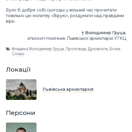
Було б добре собі сьогодні у вільний час прочитати
повільно цю молитву «Вірую», роздумати над правдами
віри.
† Володимир Груца,
єпископ-помічник Львівської архиєпархії УГКЦ
Владика Володимир Груца
,
Проповідь
,
Духовність
,
Боже
Слово
Локації
Львівська архиєпархія
Персони