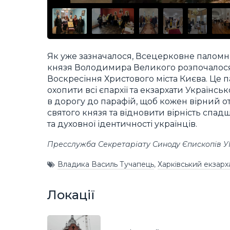
Як уже зазначалося, Всецерковне паломн
князя Володимира Великого розпочалося 
Воскресіння Христового міста Києва. Це 
охопити всі єпархії та екзархати Українс
в дорогу до парафій, щоб кожен вірний
святого князя та відновити вірність сп
та духовної ідентичності українців.
Пресслужба Секретаріату Синоду Єпископів 
Владика Василь Тучапець
,
Харківський екзарх
Локації