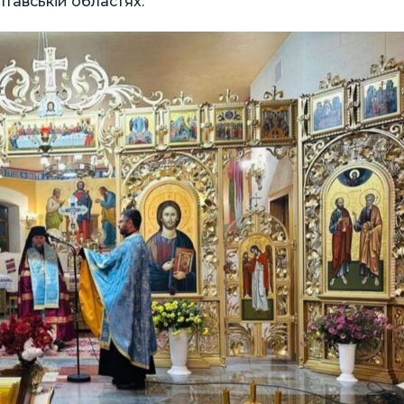
тавській областях.