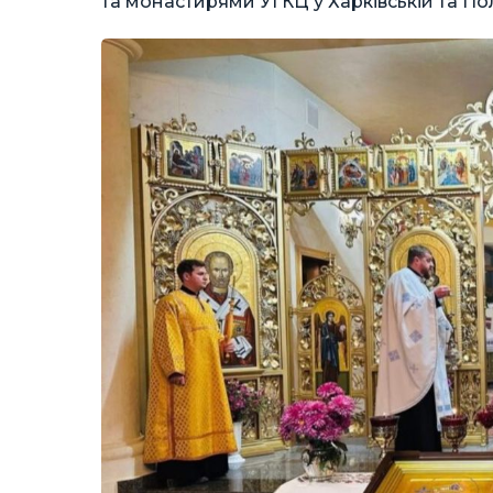
та монастирями УГКЦ у Харківській та Пол