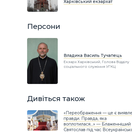
Харківський екзархат
Персони
Владика Василь Тучапець
Екзарх Харківський, Голова Відділу
соціального служіння УГКЦ
Дивіться також
«Переображення — це є виявл
правди. Правда, яка
воплотилася…» — Блаженніший
Святослав під час Всеукраїнськ