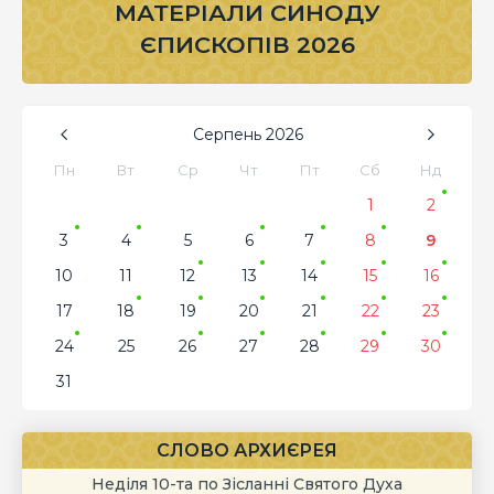
МАТЕРІАЛИ СИНОДУ
ЄПИСКОПІВ 2026
Серпень
2026
Пн
Вт
Ср
Чт
Пт
Сб
Нд
1
2
3
4
5
6
7
8
9
10
11
12
13
14
15
16
17
18
19
20
21
22
23
24
25
26
27
28
29
30
31
СЛОВО АРХИЄРЕЯ
Неділя 10-та по Зісланні Святого Духа