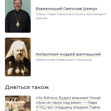
Блаженніший Святослав Шевчук
Отець і Глава Української Греко-Католицької
Церкви
Митрополит Андрей Шептицький
Митрополит Львівський і Галицький
Дивіться також
«Не бійтеся, будьте вільними! Нехай
страх не панує над вами», — Глава
УГКЦ про спадщину владики Павла