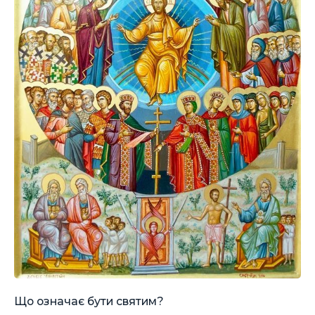
Що означає бути святим?