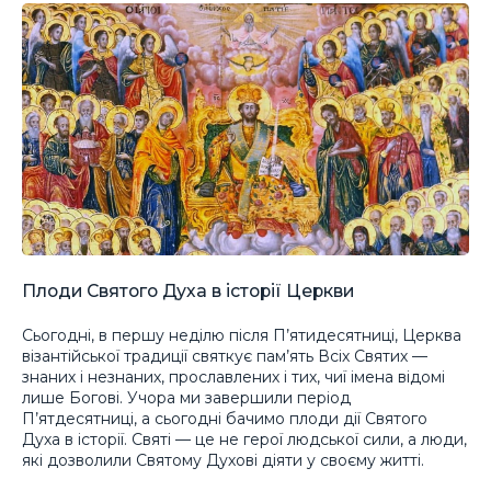
Плоди Святого Духа в історії Церкви
Сьогодні, в першу неділю після П’ятидесятниці, Церква
візантійської традиції святкує пам’ять Всіх Святих —
знаних і незнаних, прославлених і тих, чиї імена відомі
лише Богові. Учора ми завершили період
П’ятдесятниці, а сьогодні бачимо плоди дії Святого
Духа в історії. Святі — це не герої людської сили, а люди,
які дозволили Святому Духові діяти у своєму житті.