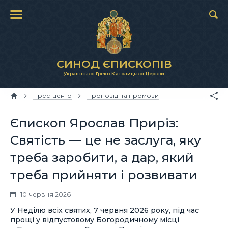
СИНОД ЄПИСКОПІВ
Української Греко-Католицької Церкви
Прес-центр
Проповіді та промови
Єпископ Ярослав Приріз:
Святість — це не заслуга, яку
треба заробити, а дар, який
треба прийняти і розвивати
10 червня 2026
У Неділю всіх святих, 7 червня 2026 року, під час
прощі у відпустовому Богородичному місці