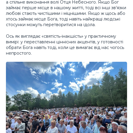
а спільне виконання волі Отця Небесного. Якщо Бог
займає перше місце в нашому житті, тоді всі інші зв’язки
любові стають чистішими і міцнішими. Якщо ж щось або
хтось займає місце Бога, тоді навіть найкращі людські
стосунки можуть перетворитися на ідола.
Ось як виглядає «святість-інакшість» у практичному
вимірі: у переставленні ціннісних акцентів, у готовності
обрати Бога навіть тоді, коли це вимагає від нас чогось
непростого.