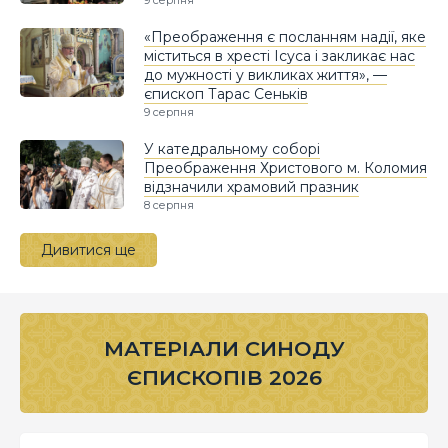
9 серпня
«Преображення є посланням надії, яке
міститься в хресті Ісуса і закликає нас
до мужності у викликах життя», —
єпископ Тарас Сеньків
9 серпня
У катедральному соборі
Преображення Христового м. Коломия
відзначили храмовий празник
8 серпня
Дивитися ще
МАТЕРІАЛИ СИНОДУ
ЄПИСКОПІВ 2026