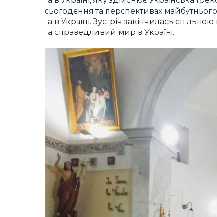
та в Україні, яку здійснює Українська Гр
сьогодення та перспективах майбутнього
та в Україні. Зустріч закінчилась спільн
та справедливий мир в Україні.