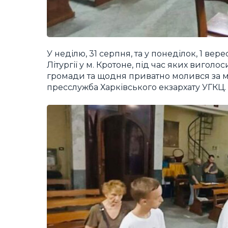
У неділю, 31 серпня, та у понеділок, 1 в
Літургії у м. Кротоне, під час яких виголо
громади та щодня приватно молився за ми
пресслужба Харківського екзархату УГКЦ.