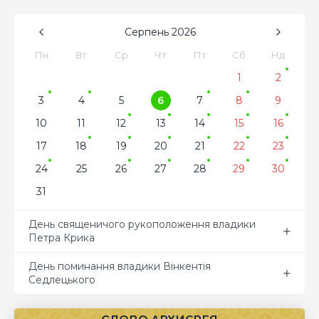
Серпень
2026
Пн
Вт
Ср
Чт
Пт
Сб
Нд
1
2
3
4
5
6
7
8
9
10
11
12
13
14
15
16
17
18
19
20
21
22
23
24
25
26
27
28
29
30
31
День священичого рукоположення владики
Петра Крика
День поминання владики Вінкентія
Седлецького