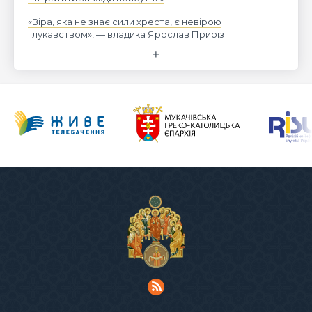
«Віра, яка не знає сили хреста, є невірою
і лукавством», — владика Ярослав Приріз