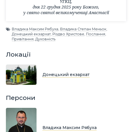
УГКЦ,
дня 22 грудня 2025 року Божого,
у свято святої великомучениці Анастасії
Владика Максим Рябуха
,
Владика Степан Меньок
,
Донецький екзархат
,
Різдво Христове
,
Послання
,
Привітання
,
Духовність
Локації
Донецький екзархат
Персони
Владика Максим Рябуха