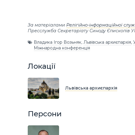
За матеріалами
Релігійно-інформаційної слу
Пресслужба Секретаріату Синоду Єпископів 
Владика Ігор Возьняк
,
Львівська архиєпархія
,
Міжнародна конференція
Локації
Львівська архиєпархія
Персони