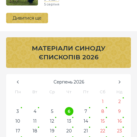
5 серпня
Дивитися ще
МАТЕРІАЛИ СИНОДУ
ЄПИСКОПІВ 2026
Серпень
2026
Пн
Вт
Ср
Чт
Пт
Сб
Нд
1
2
3
4
5
6
7
8
9
10
11
12
13
14
15
16
17
18
19
20
21
22
23