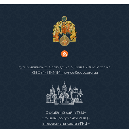
вул. Микільсько-Слобідська, 5
, Київ 02002, Україна
+380 (44) 541-11-14
,
synod@ugcc.org.ua
Офіційний сайт УГКЦ
Офіційні документи УГКЦ
Інтерактивна карта УГКЦ