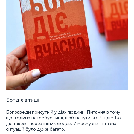
Бог діє в тиші
Бог завжди присутній у діях людини. Питання в тому,
що людина потребує тиші, щоб почути, як Він діє. Бог
діє також і через інших людей. У моєму житті таких
ситуацій було дуже багато.