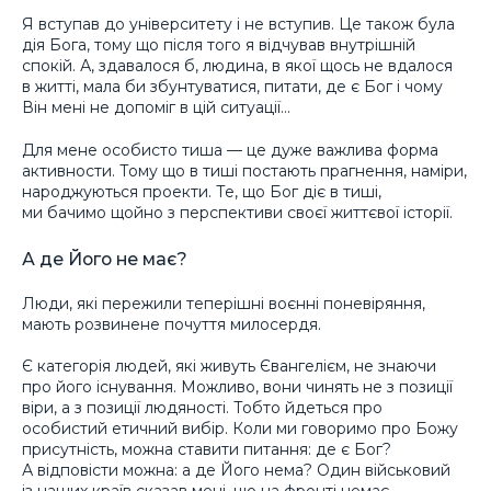
Я вступав до університету і не вступив. Це також була
дія Бога, тому що після того я відчував внутрішній
спокій. А, здавалося б, людина, в якої щось не вдалося
в житті, мала би збунтуватися, питати, де є Бог і чому
Він мені не допоміг в цій ситуації…
Для мене особисто тиша — це дуже важлива форма
активности. Тому що в тиші постають прагнення, наміри,
народжуються проекти. Те, що Бог діє в тиші,
ми бачимо щойно з перспективи своєї життєвої історії.
А де Його не має?
Люди, які пережили теперішні воєнні поневіряння,
мають розвинене почуття милосердя.
Є категорія людей, які живуть Євангелієм, не знаючи
про його існування. Можливо, вони чинять не з позиції
віри, а з позиції людяності. Тобто йдеться про
особистий етичний вибір. Коли ми говоримо про Божу
присутність, можна ставити питання: де є Бог?
А відповісти можна: а де Його нема? Один військовий