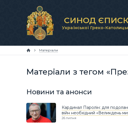
СИНОД ЄПИСК
Української Греко-Католиць
Матеріали
Матеріали з тегом «Пре
Новини та анонси
Кардинал Паролін: для подола
війн необхідний «Великдень ми
26 липня