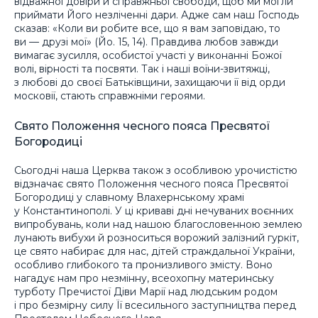
відважної довіри й справжньої свободи, щоб ми могли
приймати Його незліченні дари. Адже сам наш Господь
сказав: «Коли ви робите все, що я вам заповідаю, то
ви — друзі мої» (Йо. 15, 14). Правдива любов завжди
вимагає зусилля, особистої участі у виконанні Божої
волі, вірності та посвяти. Так і наші воїни-звитяжці,
з любові до своєї Батьківщини, захищаючи її від орди
московії, стають справжніми героями.
Свято Положення чесного пояса Пресвятої
Богородиці
Сьогодні наша Церква також з особливою урочистістю
відзначає свято Положення чесного пояса Пресвятої
Богородиці у славному Влахернському храмі
у Константинополі. У ці криваві дні нечуваних воєнних
випробувань, коли над нашою благословенною землею
лунають вибухи й розноситься ворожий залізний гуркіт,
це свято набирає для нас, дітей страждальної України,
особливо глибокого та пронизливого змісту. Воно
нагадує нам про незмінну, всеохопну материнську
турботу Пречистої Діви Марії над людським родом
і про безмірну силу Її всесильного заступництва перед