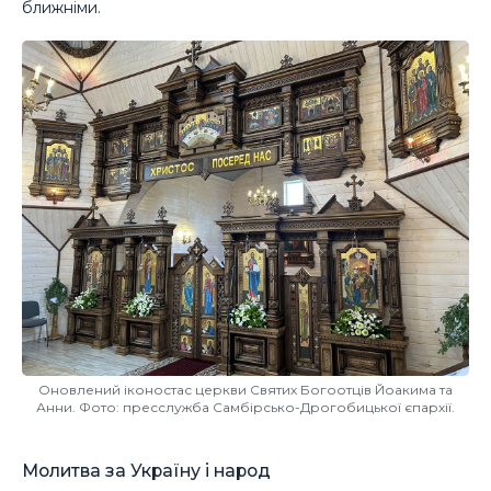
ближніми.
Оновлений іконостас церкви Святих Богоотців Йоакима та
Анни. Фото: пресслужба Самбірсько-Дрогобицької єпархії.
Молитва за Україну і народ