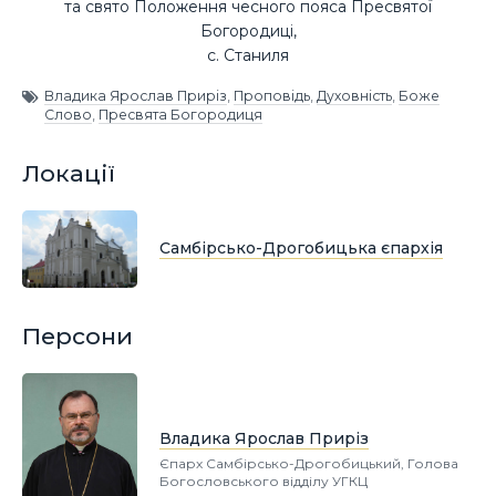
та свято Положення чесного пояса Пресвятої
Богородиці,
с. Станиля
Владика Ярослав Приріз
,
Проповідь
,
Духовність
,
Боже
Слово
,
Пресвята Богородиця
Локації
Самбірсько-Дрогобицька єпархія
Персони
Владика Ярослав Приріз
Єпарх Самбірсько-Дрогобицький, Голова
Богословського відділу УГКЦ