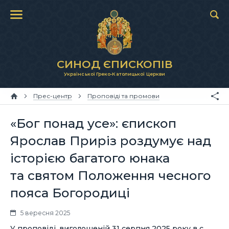
СИНОД ЄПИСКОПІВ
Української Греко-Католицької Церкви
Прес-центр
Проповіді та промови
«Бог понад усе»: єпископ
Ярослав Приріз роздумує над
історією багатого юнака
та святом Положення чесного
пояса Богородиці
5 вересня 2025
У проповіді, виголошеній 31 серпня 2025 року в с.