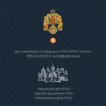
вул. Микільсько-Слобідська, 5
, Київ 02002, Україна
+380 (44) 541-11-14
,
synod@ugcc.org.ua
Офіційний сайт УГКЦ
Офіційні документи УГКЦ
Інтерактивна карта УГКЦ