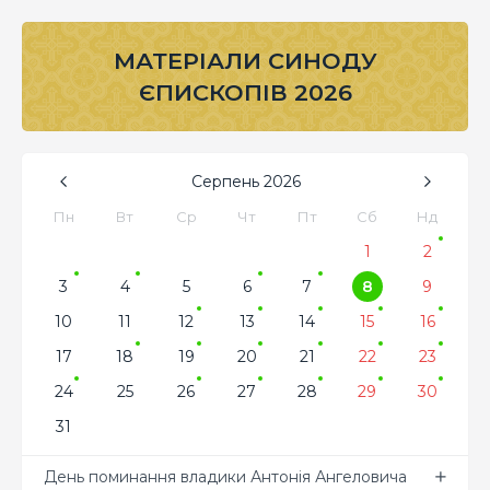
МАТЕРІАЛИ СИНОДУ
ЄПИСКОПІВ 2026
Серпень
2026
Пн
Вт
Ср
Чт
Пт
Сб
Нд
1
2
3
4
5
6
7
8
9
10
11
12
13
14
15
16
17
18
19
20
21
22
23
24
25
26
27
28
29
30
31
День поминання владики Антонія Ангеловича