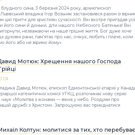
 блудного сина, 3 березня 2024 року, архиєпископ
 Львівський владика Ігор Возьняк застановився разом із вірни
 цієї притчі для християн сучасності. Він вкотре пригадав ус
ми його сини й доньки, діти нашого Небесного Батенька! Він
игорнути, незважаючи на наше грішне життя. Бог дуже хоче
і духовні рани, пам’ятає про нас, очікує, любить і плаче, коли
мо його або не віримо йому».
Давид Мотюк: Хрещення нашого Господа
Трійці
владика Давид Мотюк, єпископ Едмонтонської єпархії у Канаді
тріаршої катехитичної комісії УГКЦ, розпочинає нову серію
 наук «Молитва з іконами — вікна у небо. Роздуми про
нашій дружбі з Христом». Запрошуємо вас приєднатися
ихаїл Колтун: молитися за тих, хто перебува