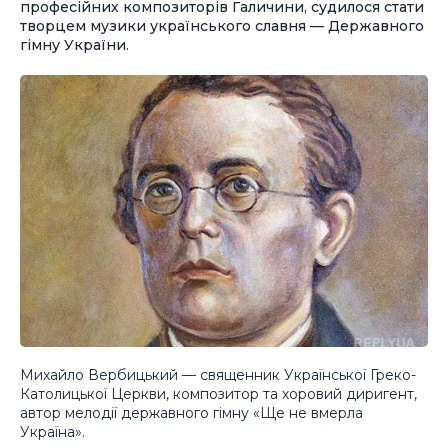
професійних композиторів Галичини, судилося стати
творцем музики українського славня — Державного
гімну України.
Михайло Вербицький — священник Української Греко-
Католицької Церкви, композитор та хоровий диригент,
автор мелодії державного гімну «Ще не вмерла
Україна».