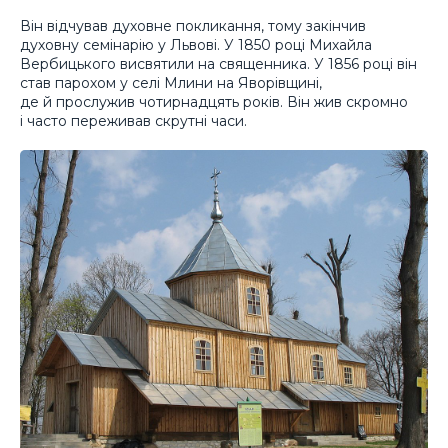
Він відчував духовне покликання, тому закінчив
духовну семінарію у Львові. У 1850 році Михайла
Вербицького висвятили на священника. У 1856 році він
став парохом у селі Млини на Яворівщині,
де й прослужив чотирнадцять років. Він жив скромно
і часто переживав скрутні часи.