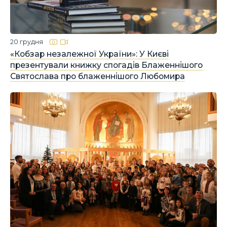
20 грудня
«Кобзар незалежної України»: У Києві
презентували книжку спогадів Блаженнішого
Святослава про блаженнішого Любомира