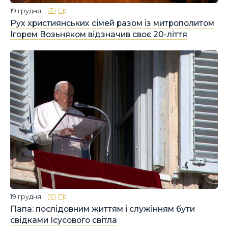
19 грудня
Рух християнських сімей разом із митрополитом
Ігорем Возьняком відзначив своє 20-ліття
19 грудня
Папа: послідовним життям і служінням бути
свідками Ісусового світла