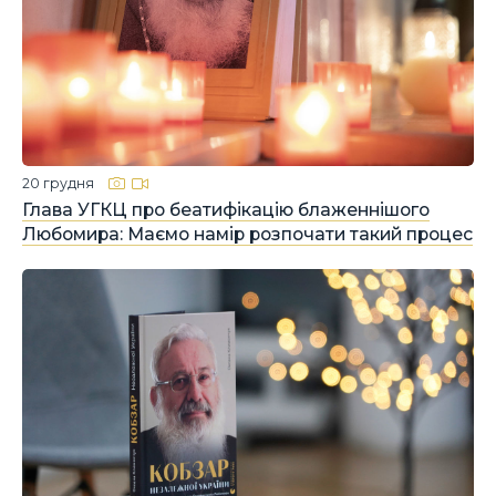
20 грудня
Глава УГКЦ про беатифікацію блаженнішого
Любомира: Маємо намір розпочати такий процес