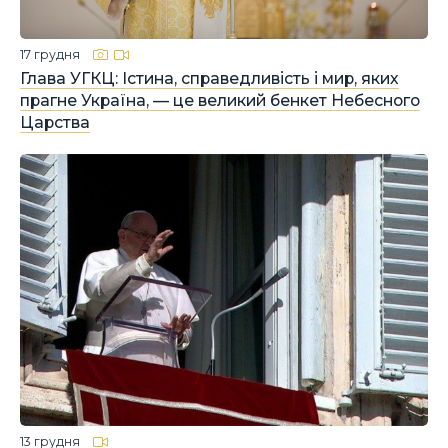
17 грудня
Глава УГКЦ: Істина, справедливість і мир, яких
прагне Україна, — це великий бенкет Небесного
Царства
13 грудня