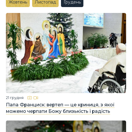
Жовтень
Листопад
Грудень
21 грудня
Папа Франциск: вертеп — це криниця, з якої
можемо черпати Божу близькість і радість