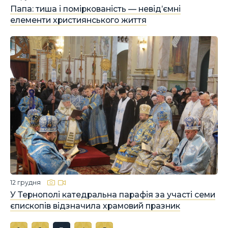
Папа: тиша і поміркованість — невід’ємні
елементи християнського життя
12 грудня
У Тернополі катедральна парафія за участі семи
єпископів відзначила храмовий празник