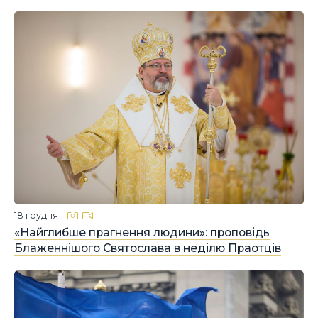
18 грудня
«Найглибше прагнення людини»: проповідь
Блаженнішого Святослава в неділю Праотців