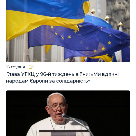
18 грудня
Глава УГКЦ у 96-й тиждень війни: «Ми вдячні
народам Європи за солідарність»