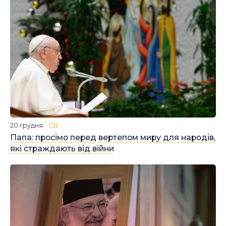
20 грудня
Папа: просімо перед вертепом миру для народів,
які страждають від війни