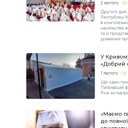
2 лютого
Другого дня
Республіку К
в конголезькі
насильства, 
та із предста
уражених про
У Кривому
«Добрий 
1 лютого
Ще один пунк
Патріаршій ф
Розі за підт
«Маємо пл
до повної