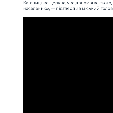
Католицька Церква, яка допомагає сьогод
населенню», — підтвердив міський голова