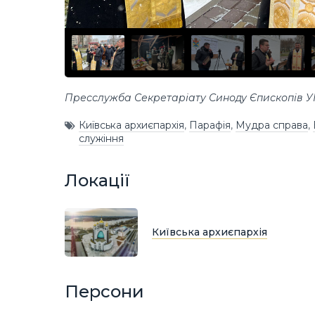
Пресслужба Секретаріату Синоду Єпископів 
Київська архиєпархія
,
Парафія
,
Мудра справа
,
служіння
Локації
Київська архиєпархія
Персони