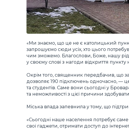
«Ми знаємо, що це не є католицький пунк
запрошуємо сюди усіх, хто цього потребув
чим зможемо. Благослови, Боже, нашу рід
у своєму слові з нагоди відкриття пункту 
Окрім того, священник передбачив, що за
дозволяє 190 підключень одночасно, — ц
та студентів. Саме вони сьогодні у Бровар
та неможливості з цієї причини здобувати 
Міська влада запевнила у тому, що підтр
«Сьогодні наше населення потребує саме ц
свої гаджети, отримати доступ до інтерне