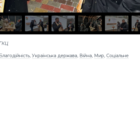
УГКЦ
Благодійність
,
Українська держава
,
Війна
,
Мир
,
Соціальне