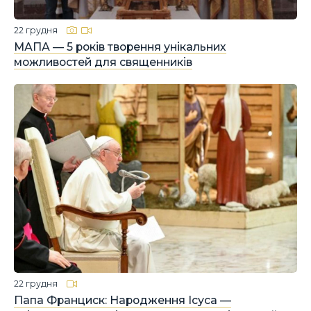
22 грудня
МАПА — 5 років творення унікальних
можливостей для священників
22 грудня
Папа Франциск: Народження Ісуса —