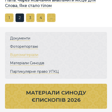
Папа: через мовчання вивільнити місце для
Слова, Яке стало тілом
1
2
3
4
…
Документи
Фоторепортажі
Відеоматеріали
Матеріали Синодів
Партикулярне право УГКЦ
МАТЕРІАЛИ СИНОДУ
ЄПИСКОПІВ 2026