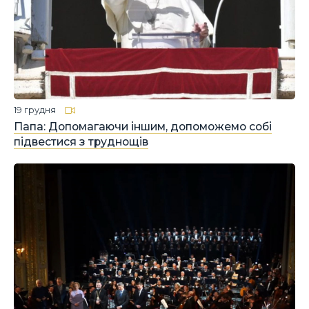
19 грудня
Папа: Допомагаючи іншим, допоможемо собі
підвестися з труднощів