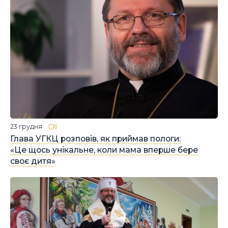
23 грудня
Глава УГКЦ розповів, як приймав пологи:
«Це щось унікальне, коли мама вперше бере
своє дитя»