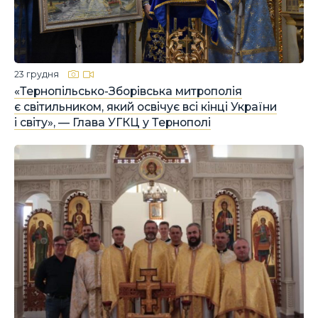
23 грудня
«Тернопільсько-Зборівська митрополія
є світильником, який освічує всі кінці України
і світу», — Глава УГКЦ у Тернополі