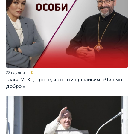
22 грудня
Глава УГКЦ про те, як стати щасливим: «Чинімо
добро!»