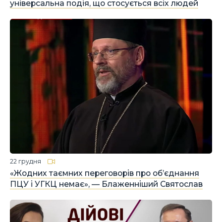
універсальна подія, що стосується всіх людей
22 грудня
«Жодних таємних переговорів про об’єднання
ПЦУ і УГКЦ немає», — Блаженніший Святослав