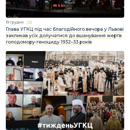
19 грудня
Глава УГКЦ під час благодійного вечора у Львові
закликав усіх долучатися до вшанування жертв
голодомору-геноциду 1932–33 років