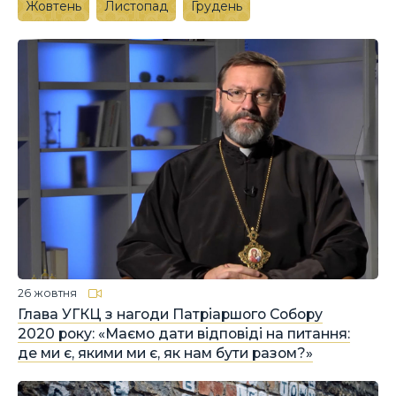
Жовтень
Листопад
Грудень
26 жовтня
Глава УГКЦ з нагоди Патріаршого Собору
2020 року: «Маємо дати відповіді на питання:
де ми є, якими ми є, як нам бути разом?»