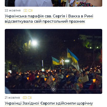
22 жовтня
Українська парафія свв. Сергія і Вакха в Римі
відсвяткувала свій престольний празник
21 жовтня
Українці Західної Європи здійснили щорічну