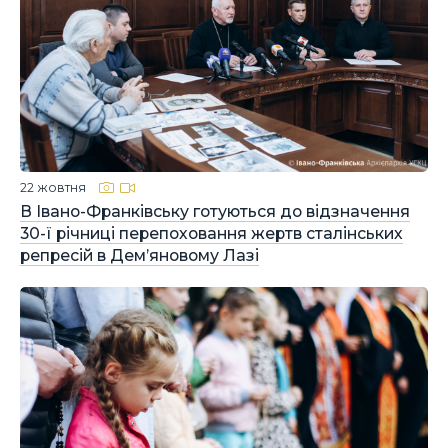
22 жовтня
В Івано-Франківську готуються до відзначення
30-ї річниці перепоховання жертв сталінських
репресій в Дем’яновому Лазі