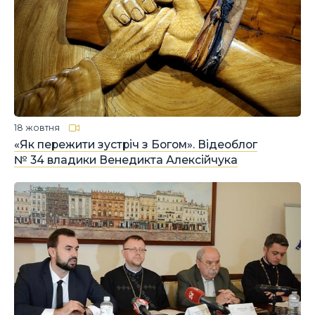
18 жовтня
«Як пережити зустріч з Богом». Відеоблог
№ 34 владики Венедикта Алексійчука