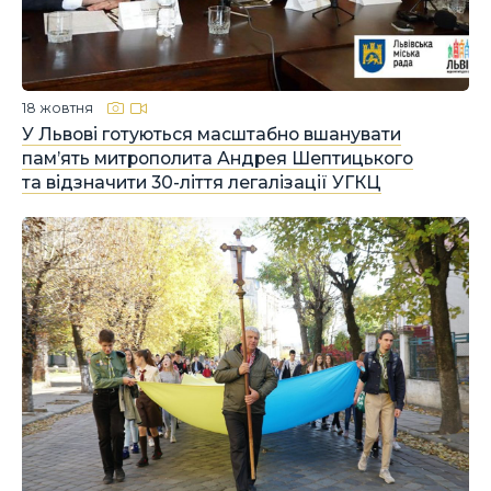
18 жовтня
У Львові готуються масштабно вшанувати
пам’ять митрополита Андрея Шептицького
та відзначити 30-ліття легалізації УГКЦ