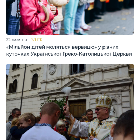
22 жовтня
«Мільйон дітей моляться вервицю» у різних
куточках Української Греко-Католицької Церкви