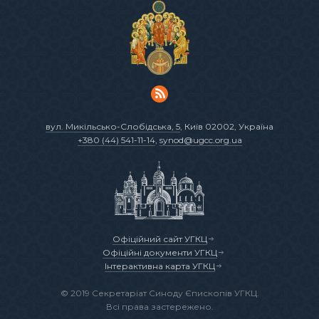
вул. Микільсько-Слобідська, 5
, Київ 02002, Україна
+380 (44) 541-11-14
,
synod@ugcc.org.ua
Офіційний сайт УГКЦ
Офіційні документи УГКЦ
Інтерактивна карта УГКЦ
© 2019 Секретаріат Синоду Єпископів УГКЦ.
Всі права застережено.