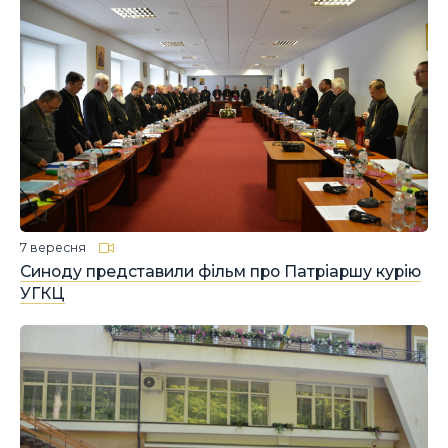
7 вересня
Синоду представили фільм про Патріаршу курію
УГКЦ