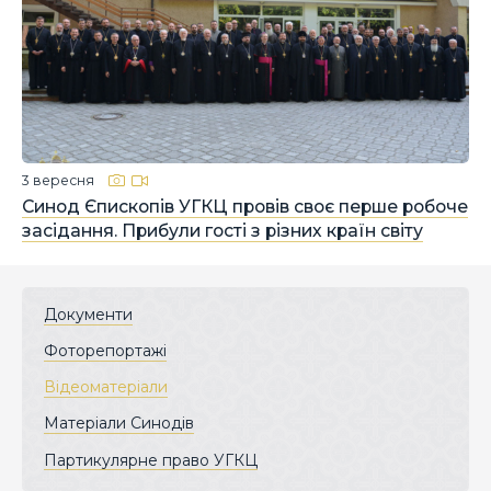
3 вересня
Синод Єпископів УГКЦ провів своє перше робоче
засідання. Прибули гості з різних країн світу
Документи
Фоторепортажі
Відеоматеріали
Матеріали Синодів
Партикулярне право УГКЦ