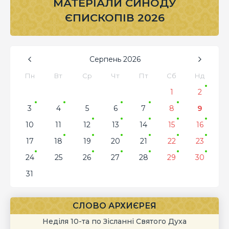
МАТЕРІАЛИ СИНОДУ
ЄПИСКОПІВ 2026
Серпень
2026
Пн
Вт
Ср
Чт
Пт
Сб
Нд
1
2
3
4
5
6
7
8
9
10
11
12
13
14
15
16
17
18
19
20
21
22
23
24
25
26
27
28
29
30
31
СЛОВО АРХИЄРЕЯ
Неділя 10-та по Зісланні Святого Духа