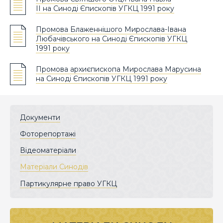
ІІ на Синоді Єпископів УГКЦ 1991 року
Промова Блаженнішого Мирослава-Івана
Любачівського на Синоді Єпископів УГКЦ
1991 року
Промова архиєпископа Мирослава Марусина
на Синоді Єпископів УГКЦ 1991 року
Документи
Фоторепортажі
Відеоматеріали
Матеріали Синодів
Партикулярне право УГКЦ