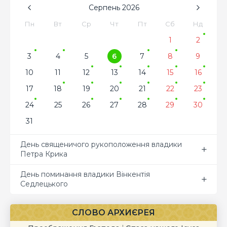
Серпень
2026
Пн
Вт
Ср
Чт
Пт
Сб
Нд
1
2
3
4
5
6
7
8
9
10
11
12
13
14
15
16
17
18
19
20
21
22
23
24
25
26
27
28
29
30
31
День священичого рукоположення владики
Петра Крика
День поминання владики Вінкентія
Седлецького
СЛОВО АРХИЄРЕЯ