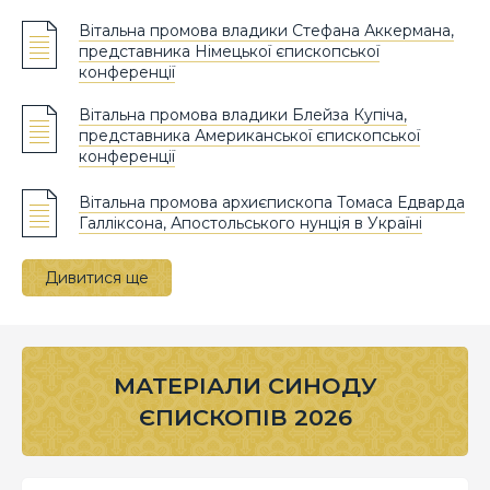
Вітальна промова владики Стефана Аккермана,
представника Німецької єпископської
конференції
Вітальна промова владики Блейза Купіча,
представника Американської єпископської
конференції
Вітальна промова архиєпископа Томаса Едварда
Галліксона, Апостольського нунція в Україні
Дивитися ще
МАТЕРІАЛИ СИНОДУ
ЄПИСКОПІВ 2026