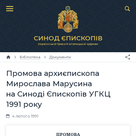
СИНОД ЄПИСКОПІВ
Української Греко-Католицької Церкви
Бібліотека
Документи
Промова архиєпископа
Мирослава Марусина
на Синоді Єпископів УГКЦ
1991 року
4 лютого 1991
ПРОМОВА