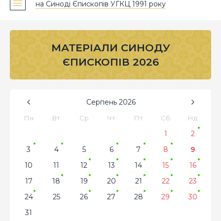
на Синоді Єпископів УГКЦ 1991 року
МАТЕРІАЛИ СИНОДУ
ЄПИСКОПІВ 2026
Серпень
2026
Пн
Вт
Ср
Чт
Пт
Сб
Нд
1
2
3
4
5
6
7
8
9
10
11
12
13
14
15
16
17
18
19
20
21
22
23
24
25
26
27
28
29
30
31