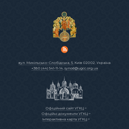
вул. Микільсько-Слобідська, 5
, Київ 02002, Україна
+380 (44) 541-11-14
,
synod@ugcc.org.ua
Офіційний сайт УГКЦ
Офіційні документи УГКЦ
Інтерактивна карта УГКЦ