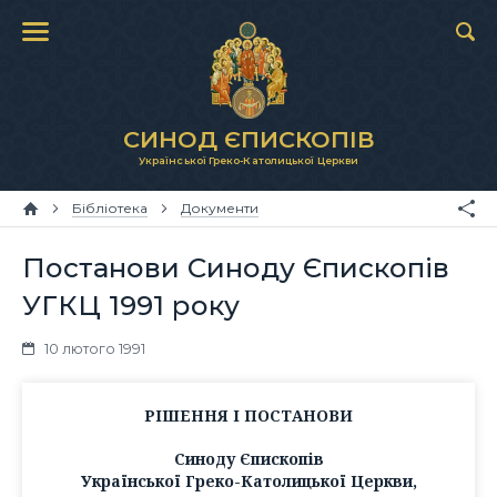
СИНОД ЄПИСКОПІВ
Української Греко-Католицької Церкви
Бібліотека
Документи
Постанови Синоду Єпископів
УГКЦ 1991 року
10 лютого 1991
РІШЕННЯ І ПОСТАНОВИ
Синоду Єпископів
Української Греко-Католицької Церкви,