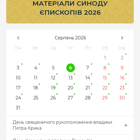
МАТЕРІАЛИ СИНОДУ
ЄПИСКОПІВ 2026
Серпень
2026
Пн
Вт
Ср
Чт
Пт
Сб
Нд
1
2
3
4
5
6
7
8
9
10
11
12
13
14
15
16
17
18
19
20
21
22
23
24
25
26
27
28
29
30
31
День священичого рукоположення владики
Петра Крика