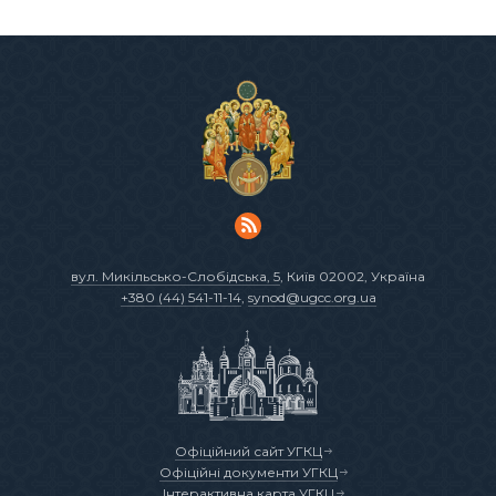
вул. Микільсько-Слобідська, 5
, Київ 02002, Україна
+380 (44) 541-11-14
,
synod@ugcc.org.ua
Офіційний сайт УГКЦ
Офіційні документи УГКЦ
Інтерактивна карта УГКЦ