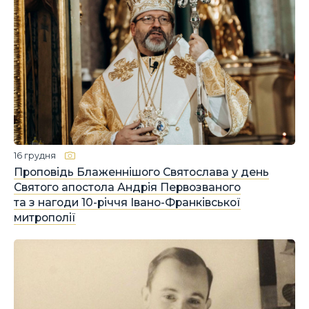
16 грудня
Проповідь Блаженнішого Святослава у день
Святого апостола Андрія Первозваного
та з нагоди 10-річчя Івано-Франківської
митрополії