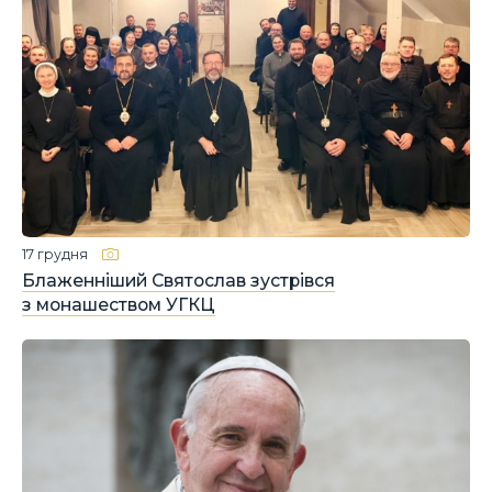
17 грудня
Блаженніший Святослав зустрівся
з монашеством УГКЦ