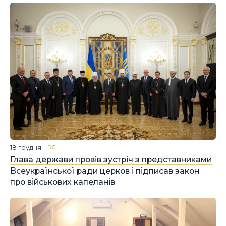
18 грудня
Глава держави провів зустріч з представниками
Всеукраїнської ради церков і підписав закон
про військових капеланів