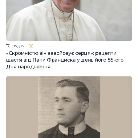
17 грудня
«Скромністю він завойовує серця»: рецепти
щастя від Папи Франциска у день його 85-ого
Дня народження