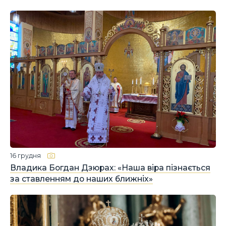
16 грудня
Владика Богдан Дзюрах: «Наша віра пізнається
за ставленням до наших ближніх»