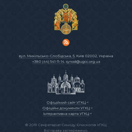
вул. Микільсько-Слобідська, 5
, Київ 02002, Україна
+380 (44) 541-11-14
,
synod@ugcc.org.ua
Офіційний сайт УГКЦ
Офіційні документи УГКЦ
Інтерактивна карта УГКЦ
© 2019 Секретаріат Синоду Єпископів УГКЦ.
Всі права застережено.