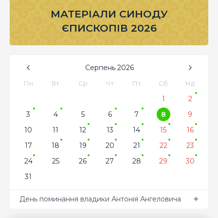
МАТЕРІАЛИ СИНОДУ
ЄПИСКОПІВ 2026
Серпень
2026
Пн
Вт
Ср
Чт
Пт
Сб
Нд
1
2
3
4
5
6
7
8
9
10
11
12
13
14
15
16
17
18
19
20
21
22
23
24
25
26
27
28
29
30
31
День поминання владики Антонія Ангеловича