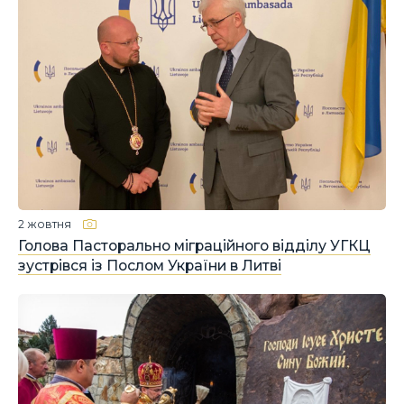
2 жовтня
Голова Пасторально міграційного відділу УГКЦ
зустрівся із Послом України в Литві