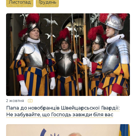
Листопад
Грудень
2 жовтня
Папа до новобранців Швейцарсьскої Гвардії:
Не забувайте, що Господь завжди біля вас