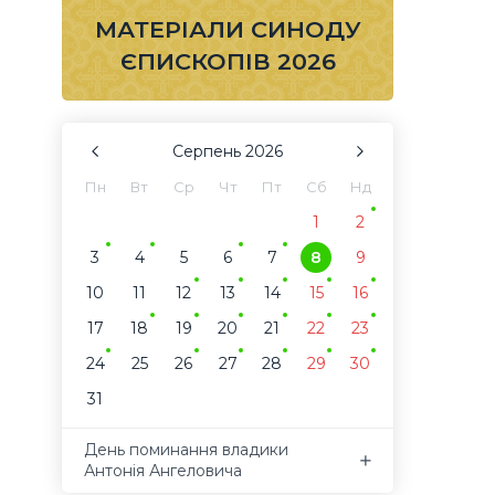
МАТЕРІАЛИ СИНОДУ
ЄПИСКОПІВ 2026
Серпень
2026
Пн
Вт
Ср
Чт
Пт
Сб
Нд
1
2
3
4
5
6
7
8
9
10
11
12
13
14
15
16
17
18
19
20
21
22
23
24
25
26
27
28
29
30
31
День поминання владики
Антонія Ангеловича