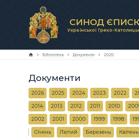
СИНОД ЄПИСК
Української Греко-Католиць
Бібліотека
Документи
2020
Документи
2026
2025
2024
2023
2022
2
2014
2013
2012
2011
2010
200
2002
2001
2000
1999
1998
19
Січень
Лютий
Березень
Квітень