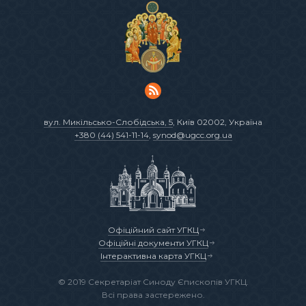
вул. Микільсько-Слобідська, 5
, Київ 02002, Україна
+380 (44) 541-11-14
,
synod@ugcc.org.ua
Офіційний сайт УГКЦ
Офіційні документи УГКЦ
Інтерактивна карта УГКЦ
© 2019 Секретаріат Синоду Єпископів УГКЦ.
Всі права застережено.