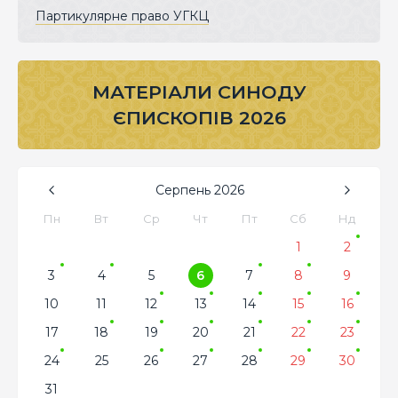
Партикулярне право УГКЦ
МАТЕРІАЛИ СИНОДУ
ЄПИСКОПІВ 2026
Серпень
2026
Пн
Вт
Ср
Чт
Пт
Сб
Нд
1
2
3
4
5
6
7
8
9
10
11
12
13
14
15
16
17
18
19
20
21
22
23
24
25
26
27
28
29
30
31