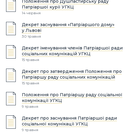
Положення про Душпастирську раду
Патріаршої курії УГКЦ
14 червня
Декрет заснування «Патріаршого дому»
у Львові
30 травня
Декрет іменування членів Патріаршої ради
соціальних комунікацій УГКЦ
15 травня
Декрет про затвердження Положення про
Патріаршу раду соціальних комунікацій
15 травня
Положення про Патріаршу раду соціальної
комунікації УГКЦ
9 травня
Декрет про заснування Патріаршої ради
соціальної комунікації УГКЦ
9 травня