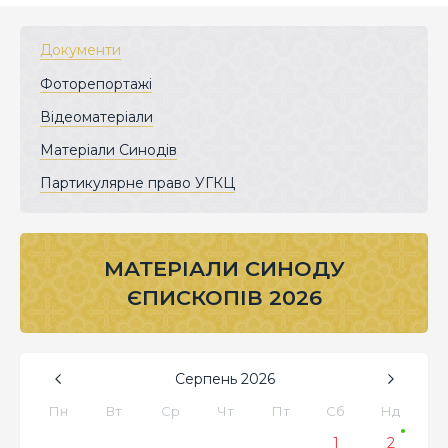
Документи
Фоторепортажі
Відеоматеріали
Матеріали Синодів
Партикулярне право УГКЦ
МАТЕРІАЛИ СИНОДУ
ЄПИСКОПІВ 2026
Серпень
2026
Пн
Вт
Ср
Чт
Пт
Сб
Нд
1
2