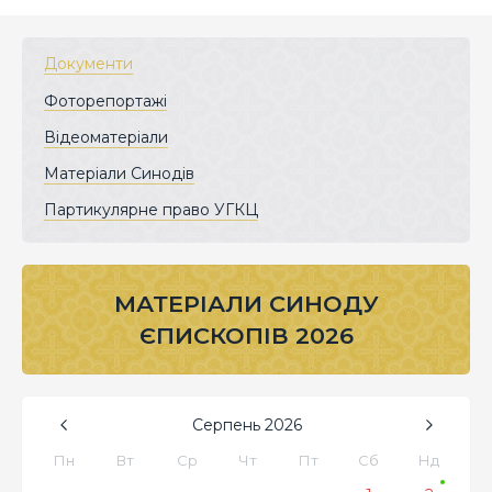
Документи
Фоторепортажі
Відеоматеріали
Матеріали Синодів
Партикулярне право УГКЦ
МАТЕРІАЛИ СИНОДУ
ЄПИСКОПІВ 2026
Серпень
2026
Пн
Вт
Ср
Чт
Пт
Сб
Нд