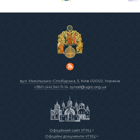
вул. Микільсько-Слобідська, 5
, Київ 02002, Україна
+380 (44) 541-11-14
,
synod@ugcc.org.ua
Офіційний сайт УГКЦ
Офіційні документи УГКЦ