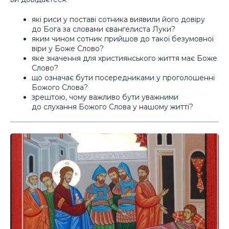
які риси у поставі сотника виявили його довіру
до Бога за словами євангелиста Луки?
яким чином сотник прийшов до такої безумовної
віри у Боже Слово?
яке значення для християнського життя має Боже
Слово?
що означає бути посередниками у проголошенні
Божого Слова?
зрештою, чому важливо бути уважними
до слухання Божого Слова у нашому житті?