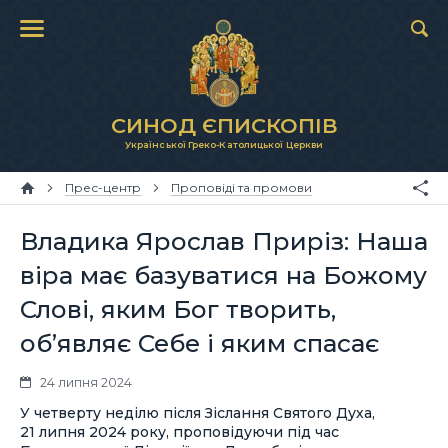
СИНОД ЄПИСКОПІВ
Української Греко-Католицької Церкви
Прес-центр
Проповіді та промови
Владика Ярослав Приріз: Наша
віра має базуватися на Божому
Слові, яким Бог творить,
об’являє Себе і яким спасає
24 липня 2024
У четверту неділю після Зіслання Святого Духа,
21 липня 2024 року, проповідуючи під час