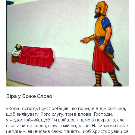
Віра у Боже Слово
«Коли Господь Ісус пообіцяв, що прийде в дім сотника,
щоб вилікувати його слугу, той відповів: Господи,
я недостойний, щоб Ти ввійшов під мою покрівлю, але
скажи лише слово, і слуга мій видужає. Називаючи себе
негідним, він виявив свою гідність, щоб Христос увійшов