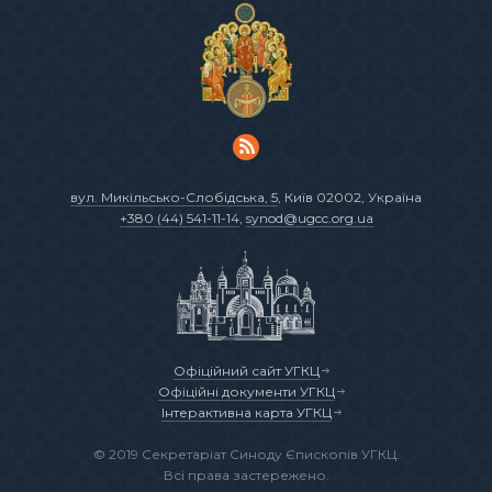
вул. Микільсько-Слобідська, 5
, Київ 02002, Україна
+380 (44) 541-11-14
,
synod@ugcc.org.ua
Офіційний сайт УГКЦ
Офіційні документи УГКЦ
Інтерактивна карта УГКЦ
© 2019 Секретаріат Синоду Єпископів УГКЦ.
Всі права застережено.