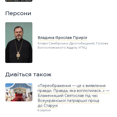
Персони
Владика Ярослав Приріз
Єпарх Самбірсько-Дрогобицький, Голова
Богословського відділу УГКЦ
Дивіться також
«Переображення — це є виявлення
правди. Правда, яка воплотилася…» —
Блаженніший Святослав під час
Всеукраїнської патріаршої прощі
до Старуні
6 серпня