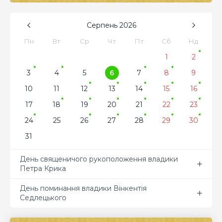
Серпень
2026
Пн
Вт
Ср
Чт
Пт
Сб
Нд
1
2
3
4
5
6
7
8
9
10
11
12
13
14
15
16
17
18
19
20
21
22
23
24
25
26
27
28
29
30
31
День священичого рукоположення владики
Петра Крика
День поминання владики Вінкентія
Седлецького