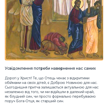
Усвідомлення потреби навернення нас самих
Дорогі у Христі! Те, що Отець чекає з відкритими
обіймами на своїх дітей, є Доброю Новиною для нас.
Сьогоднішня притча залишається актуальною для нас
незалежно від того, чи ми відійшли в далекий край,
як блудний син, чи просто формально перебуваємо
поруч Бога-Отця, як старший син.