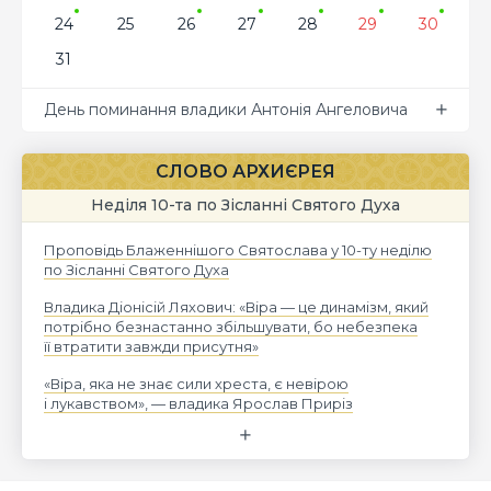
24
25
26
27
28
29
30
31
День поминання владики Антонія Ангеловича
СЛОВО АРХИЄРЕЯ
Неділя 10-та по Зісланні Святого Духа
Проповідь Блаженнішого Святослава у 10-ту неділю
по Зісланні Святого Духа
Владика Діонісій Ляхович: «Віра — це динамізм, який
потрібно безнастанно збільшувати, бо небезпека
її втратити завжди присутня»
«Віра, яка не знає сили хреста, є невірою
і лукавством», — владика Ярослав Приріз