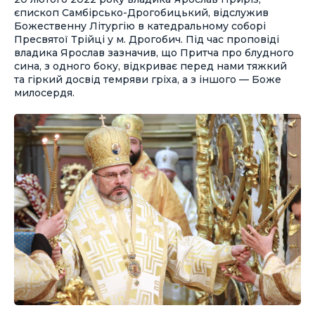
єпископ Самбірсько-Дрогобицький, відслужив
Божественну Літургію в катедральному соборі
Пресвятої Трійці у м. Дрогобич. Під час проповіді
владика Ярослав зазначив, що Притча про блудного
сина, з одного боку, відкриває перед нами тяжкий
та гіркий досвід темряви гріха, а з іншого — Боже
милосердя.