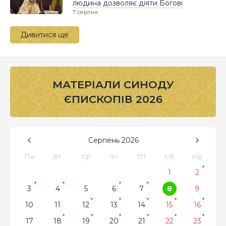
людина дозволяє діяти Богові
7 серпня
Дивитися ще
МАТЕРІАЛИ СИНОДУ
ЄПИСКОПІВ 2026
Серпень
2026
Пн
Вт
Ср
Чт
Пт
Сб
Нд
1
2
3
4
5
6
7
8
9
10
11
12
13
14
15
16
17
18
19
20
21
22
23