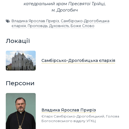
катедральний храм Пресвятої Трійці,
м. Дрогобич
Владика Ярослав Приріз
,
Самбірсько-Дрогобицька
єпархія
,
Проповідь
,
Духовність
,
Боже Слово
Локації
Самбірсько-Дрогобицька єпархія
Персони
Владика Ярослав Приріз
Єпарх Самбірсько-Дрогобицький, Голова
Богословського відділу УГКЦ