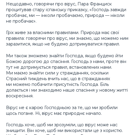
Нещодавно, говорячи про вірус, Пара Франциск
процитував стару іспанську приказку, «Господь завжди
пробачає, ми — інколи пробачаємо, природа — ніколи
не пробачає».
Гріх живе за власними правилами. Природа має свої
правила: говорячи про вірус, ми знаємо, що можемо ним
заразитися, якщо не будемо дотримуватися правил.
Ми також зможемо знайти Господа, якщо будемо йти
Божою дорогою до спасіння. Господь з нами, проте він
тут не дотримується правил, встановлених нами.
Ми маємо знайти сили у стражданнях, оскільки
Страсний тиждень вчить нас, що в стражданнях
ми можемо побачити присутність Господа. Біль
долається і ми знаходимо наше спасіння у новому житті
воскресіння.
Вірус не є карою Господньою за те, що ми зробили
щось погане. Ні, вірус має природнє начало.
Господь хоче, щоб ми зрозуміли, що вірус може нас
знищити. Він хоче, щоб ми використали це з користю.