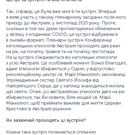
Так, справді, це була вже моя 6-та зустріч. Вперше
я взяв участь у такому пленарному засіданні після мого
приїзду до Австралії, у листопаді 2021 року. Проте,
оскільки в той час діяли протиепідемічні обмеження
у зв’язку з епідемією СOVID, ця зустріч відбувалася
в онлайн-форматі. Пленарні зустрічі Конференції
католицьких єпископів Австралії проходять два рази
на рік, на початку травня та на початку листопада.
На ці зустрічі з’їжджаються всі католицькі єпископи
з усієї Австралії. Це особливий момент Божої благодаті,
адже єпископи збираються у Сіднеї, у відпустово-
реколекційному центрі св. Марії Маккіллоп, засновниці
Згромадження сестер Святого Йосифа від
Найсвятішого Серця, де у каплиці знаходиться могила
цієї святої. Отже, усі австралійські єпископи двічі на рік
збираються, так би мовити, біля мощей св. Марії
Маккіллоп, щоб приймати важливі для життя Церкви
Христової в Австралії рішення.
Як зазвичай проходять ці зустрічі?
Кожна така зустріч починається спільною