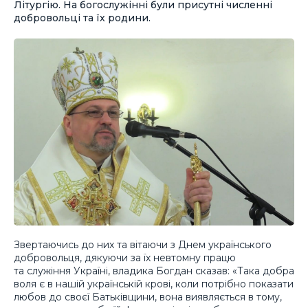
Літургію. На богослужінні були присутні численні
добровольці та їх родини.
Звертаючись до них та вітаючи з Днем українського
добровольця, дякуючи за їх невтомну працю
та служіння Україні, владика Богдан сказав: «Така добра
воля є в нашій українській крові, коли потрібно показати
любов до своєї Батьківщини, вона виявляється в тому,