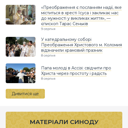
«Преображення є посланням надії, яке
міститься в хресті Ісуса і закликає нас
до мужності у викликах життя», —
єпископ Тарас Сеньків
9 серпня
У катедральному соборі
Преображення Христового м. Коломия
відзначили храмовий празник
8 серпня
Папа молоді в Ассізі: свідчити про
Христа через простоту і радість
8 серпня
Дивитися ще
МАТЕРІАЛИ СИНОДУ