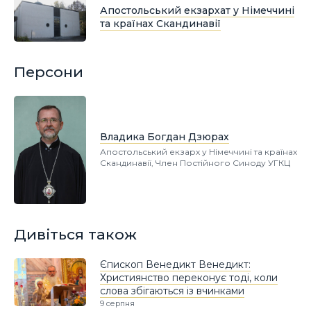
Апостольський екзархат у Німеччині
та країнах Скандинавії
Персони
Владика Богдан Дзюрах
Апостольський екзарх у Німеччині та країнах
Скандинавії, Член Постійного Синоду УГКЦ
Дивіться також
Єпископ Венедикт Венедикт:
Християнство переконує тоді, коли
слова збігаються із вчинками
9 серпня