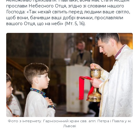
прослави Небесного Отця, згідно зі словами нашого
Господа: «Так нехай світить перед людьми ваше світло,
щоб вони, бачивши ваші добрі вчинки, прославляли
вашого Отця, що на небі» (Мт. 5, 16).
Фото з інтернету. Гарнізонний храм свв. апп. Петра і Павла у м.
Львові