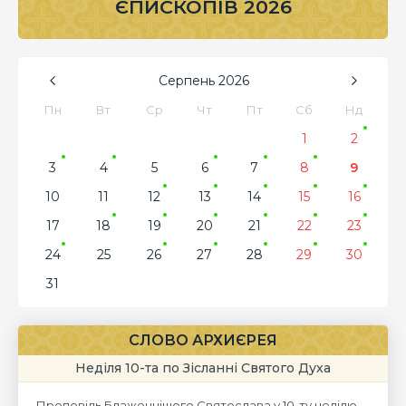
ЄПИСКОПІВ 2026
Серпень
2026
Пн
Вт
Ср
Чт
Пт
Сб
Нд
1
2
3
4
5
6
7
8
9
10
11
12
13
14
15
16
17
18
19
20
21
22
23
24
25
26
27
28
29
30
31
СЛОВО АРХИЄРЕЯ
Неділя 10-та по Зісланні Святого Духа
Проповідь Блаженнішого Святослава у 10-ту неділю