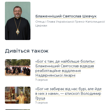
Блаженніший Святослав Шевчук
Отець і Глава Української Греко-Католицької
Церкви
Дивіться також
«Бог є там, де найбільше болить»:
Блаженніший Святослав відвідав
реабілітаційне відділення
Надвірнянської лікарні
7 серпня
«Бог не забирає від нас бурі, але йде
в них з нами», — єпископ Володимир
Груца
7 серпня