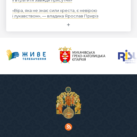
«Віра, яка не знає сили хреста, є невірою
і лукавством», — владика Ярослав Приріз