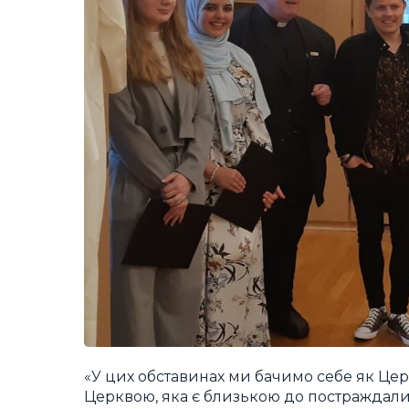
«У цих обставинах ми бачимо себе як Цер
Церквою, яка є близькою до постраждалих