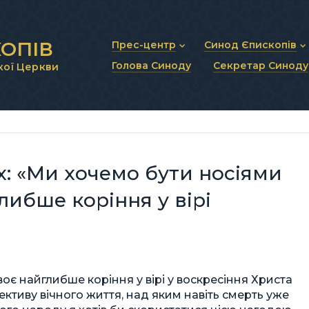
ОПІВ
Прес-центр
Синод Єпископів
Голова Синоду
Секретар Синоду
кої Церкви
Новини та анонси
Статут Синоду Єписко
Інтерв’ю та коментарі
Регламент Синоду Єп
Проповіді та промови
Положення про Голов
Молитовне прикликанн
Синодальні органи
Секретаріат Синоду
Контактна інформація
: «Ми хочемо бути носіями
глибше коріння у вірі
воє найглибше коріння у вірі у воскресіння Христа
пективу вічного життя, над яким навіть смерть уже