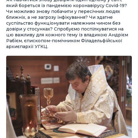
який бореться із пандемією коронавірусу Covid-19?
Чи можливо знову побачити у пересічних людях
ближніх, а не загрозу інфікування? Чи здатне
суспільство функціонувати належним чином без
довіри у стосунках? Спробуємо поспілкуватися на
цю важливу для кожного тему із владикою Андрієм
Рабієм, єпископом-помічником Філадельфійської
архиєпархії УГКЦ.