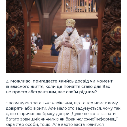
2. Можливо, пригадаєте якийсь досвід чи момент
із власного життя, коли це поняття стало для Вас
не просто абстрактним, але своїм рідним?
Часом чуємо загальне нарікання, що тепер немає кому
довіряти або вірити. Але мало хто задумується, чому так
є, що є причиною браку довіри. Дуже легко є назвати
багато зовнішніх чинників як брак належної інформації,
характер особи, тощо. Але варто застановитися