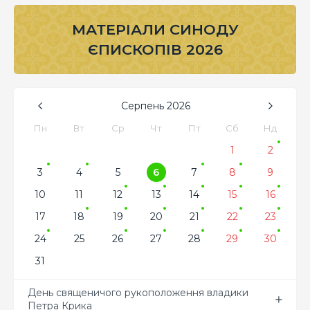
МАТЕРІАЛИ СИНОДУ
ЄПИСКОПІВ 2026
Серпень
2026
Пн
Вт
Ср
Чт
Пт
Сб
Нд
1
2
3
4
5
6
7
8
9
10
11
12
13
14
15
16
17
18
19
20
21
22
23
24
25
26
27
28
29
30
31
День священичого рукоположення владики
Петра Крика