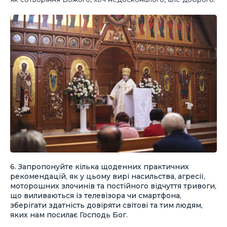
6. Запропонуйте кілька щоденних практичних
рекомендацій, як у цьому вирі насильства, агресії,
моторошних злочинів та постійного відчуття тривоги,
що виливаються із телевізора чи смартфона,
зберігати здатність довіряти світові та тим людям,
яких нам посилає Господь Бог.