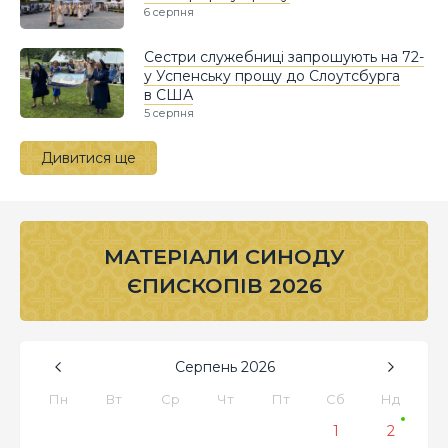
6 серпня
Сестри служебниці запрошують на 72-
у Успенську прощу до Слоутсбурга
в США
5 серпня
Дивитися ще
МАТЕРІАЛИ СИНОДУ
ЄПИСКОПІВ 2026
Серпень
2026
Пн
Вт
Ср
Чт
Пт
Сб
Нд
1
2