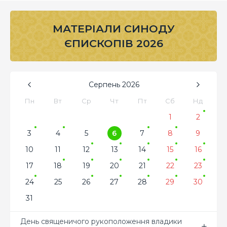
МАТЕРІАЛИ СИНОДУ
ЄПИСКОПІВ 2026
Серпень
2026
Пн
Вт
Ср
Чт
Пт
Сб
Нд
1
2
3
4
5
6
7
8
9
10
11
12
13
14
15
16
17
18
19
20
21
22
23
24
25
26
27
28
29
30
31
День священичого рукоположення владики