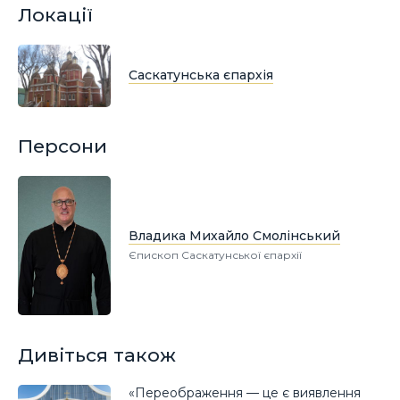
Локації
Саскатунська єпархія
Персони
Владика Михайло Смолінський
Єпископ Саскатунської єпархії
Дивіться також
«Переображення — це є виявлення