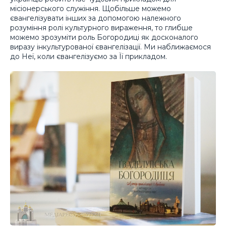
місіонерського служіння. Щобільше можемо
євангелізувати інших за допомогою належного
розуміння ролі культурного вираження, то глибше
можемо зрозуміти роль Богородиці як досконалого
виразу інкультурованої євангелізації. Ми наближаємося
до Неї, коли євангелізуємо за Її прикладом.