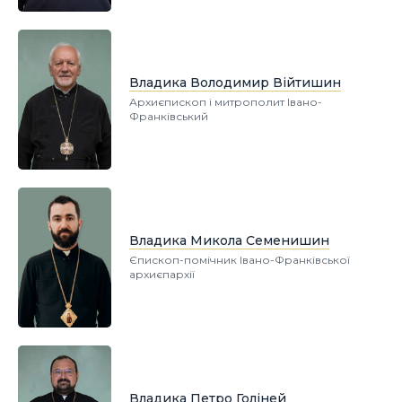
Владика Володимир Війтишин
Архиєпископ і митрополит Івано-
Франківський
Владика Микола Семенишин
Єпископ-помічник Івано-Франківської
архиєпархії
Владика Петро Голіней