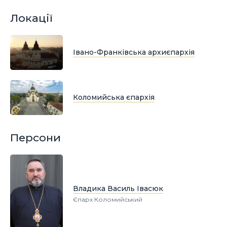
Локації
Івано-Франківська архиєпархія
Коломийська єпархія
Персони
Владика Василь Івасюк
Єпарх Коломийський