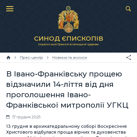
СИНОД ЄПИСКОПІВ
Української Греко-Католицької Церкви
Прес-центр
Новини та анонси
В Івано-Франківську прощею
відзначили 14-ліття від дня
проголошення Івано-
Франківської митрополії УГКЦ
17 грудня 2025
13 грудня в архикатедральному соборі Воскресіння
Христового відбулася проща вірних та духовенства