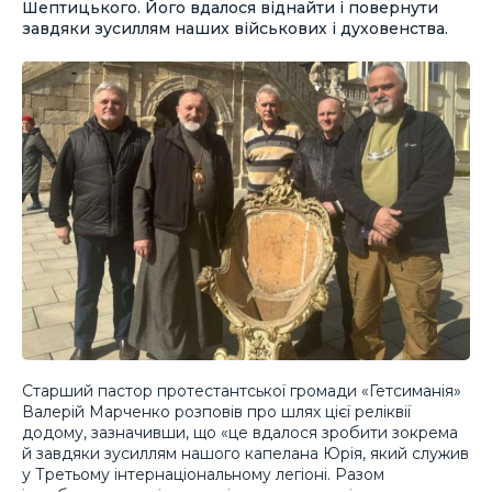
Шептицького. Його вдалося віднайти і повернути
завдяки зусиллям наших військових і духовенства.
Старший пастор протестантської громади «Гетсиманія»
Валерій Марченко розповів про шлях цієї реліквії
додому, зазначивши, що «це вдалося зробити зокрема
й завдяки зусиллям нашого капелана Юрія, який служив
у Третьому інтернаціональному легіоні. Разом