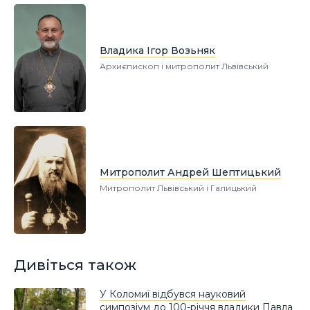
Владика Ігор Возьняк
Архиєпископ і митрополит Львівський
Митрополит Андрей Шептицький
Митрополит Львівський і Галицький
Дивіться також
У Коломиї відбувся науковий
симпозіум до 100-річчя владики Павла