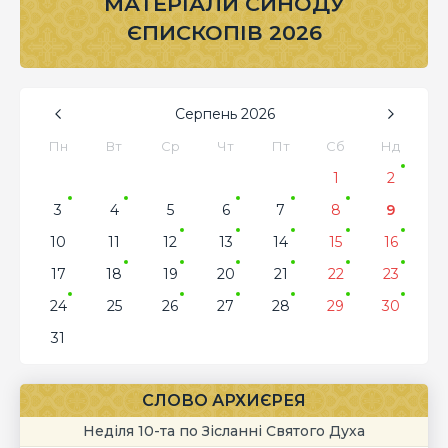
МАТЕРІАЛИ СИНОДУ
ЄПИСКОПІВ 2026
Серпень
2026
Пн
Вт
Ср
Чт
Пт
Сб
Нд
1
2
3
4
5
6
7
8
9
10
11
12
13
14
15
16
17
18
19
20
21
22
23
24
25
26
27
28
29
30
31
СЛОВО АРХИЄРЕЯ
Неділя 10-та по Зісланні Святого Духа