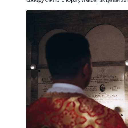
собору Святого Юра у Львові, як це він зап