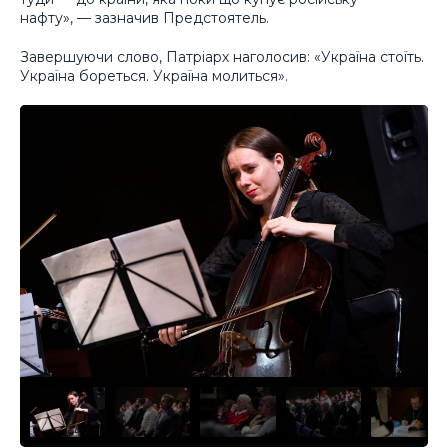
нафту», — зазначив Предстоятель.
Завершуючи слово, Патріарх наголосив: «Україна стоїть.
Україна бореться. Україна молиться».