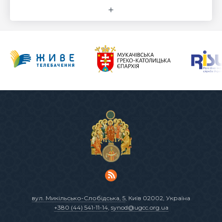
вул. Микільсько-Слобідська, 5
, Київ 02002, Україна
+380 (44) 541-11-14
,
synod@ugcc.org.ua