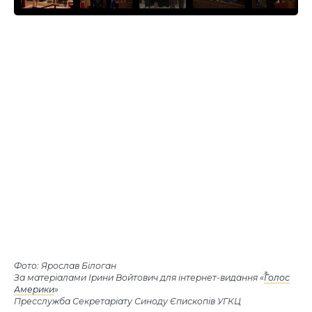
Фото: Ярослав Білоган
За матеріалами Ірини Войтович для інтернет-видання «
Голос
Америки
»
Пресслужба Секретаріату Синоду Єпископів УГКЦ