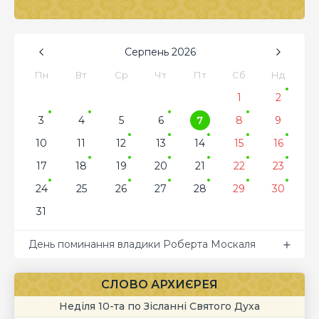
Серпень
2026
Пн
Вт
Ср
Чт
Пт
Сб
Нд
1
2
3
4
5
6
7
8
9
10
11
12
13
14
15
16
17
18
19
20
21
22
23
24
25
26
27
28
29
30
31
День поминання владики Роберта Москаля
СЛОВО АРХИЄРЕЯ
Неділя 10-та по Зісланні Святого Духа