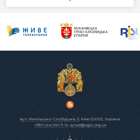
вул. Микільсько-Слобідська, 5
, Київ 02002, Україна
+380 (44) 541-11-14
,
synod@ugcc.org.ua