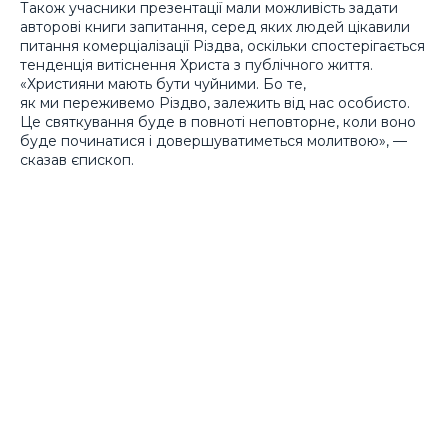
Також учасники презентації мали можливість задати
авторові книги запитання, серед яких людей цікавили
питання комерціалізації Різдва, оскільки спостерігається
тенденція витіснення Христа з публічного життя.
«Християни мають бути чуйними. Бо те,
як ми переживемо Різдво, залежить від нас особисто.
Це святкування буде в повноті неповторне, коли воно
буде починатися і довершуватиметься молитвою», —
сказав єпископ.