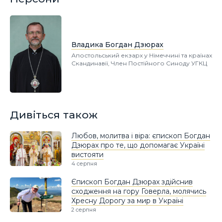
Владика Богдан Дзюрах
Апостольський екзарх у Німеччині та країнах
Скандинавії, Член Постійного Синоду УГКЦ
Дивіться також
Любов, молитва і віра: єпископ Богдан
Дзюрах про те, що допомагає Україні
вистояти
4 серпня
Єпископ Богдан Дзюрах здійснив
сходження на гору Говерла, молячись
Хресну Дорогу за мир в Україні
2 серпня