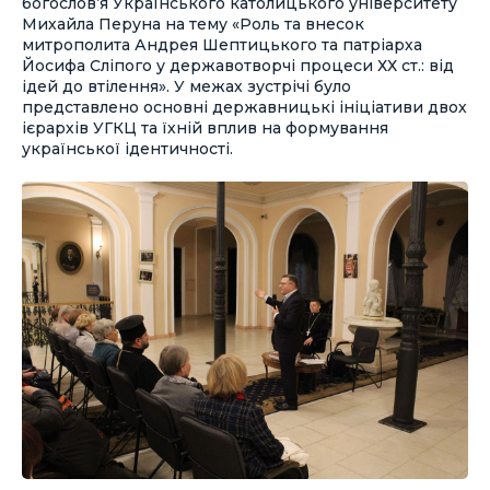
богослов’я Українського католицького університету
Михайла Перуна на тему «Роль та внесок
митрополита Андрея Шептицького та патріарха
Йосифа Сліпого у державотворчі процеси ХХ ст.: від
ідей до втілення». У межах зустрічі було
представлено основні державницькі ініціативи двох
ієрархів УГКЦ та їхній вплив на формування
української ідентичності.